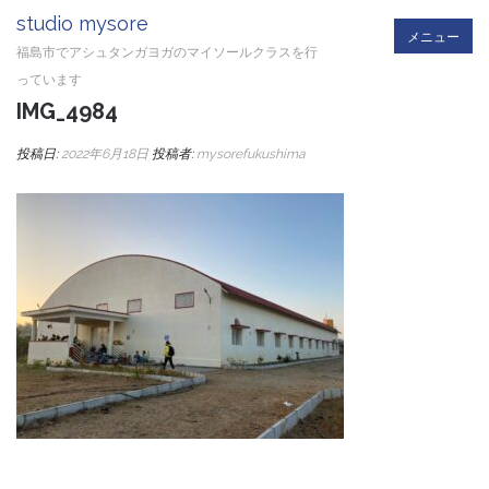
studio mysore
メニュー
福島市でアシュタンガヨガのマイソールクラスを行
っています
IMG_4984
投稿日:
2022年6月18日
投稿者:
mysorefukushima