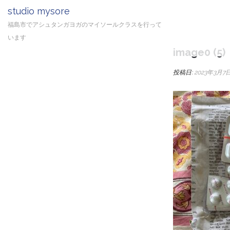
studio mysore
福島市でアシュタンガヨガのマイソールクラスを行って
います
image0 (5)
投稿日:
2023年3月7