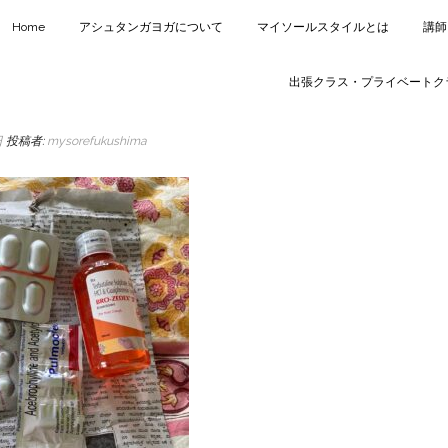
Home
アシュタンガヨガについて
マイソールスタイルとは
講師
出張クラス・プライベートク
日
投稿者:
mysorefukushima