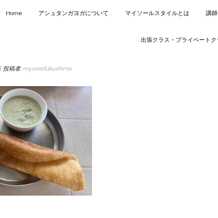
Home
アシュタンガヨガについて
マイソールスタイルとは
講師
出張クラス・プライベートク
日
投稿者:
mysorefukushima