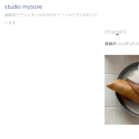
studio mysore
福島市でアシュタンガヨガのマイソールクラスを行って
います
image1
投稿日:
2023年3月7